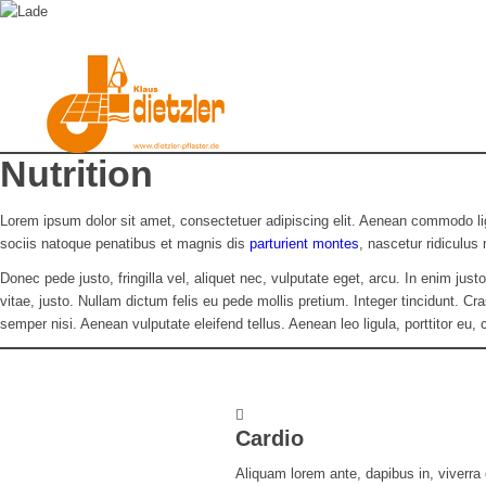
Nutrition
Lorem ipsum dolor sit amet, consectetuer adipiscing elit. Aenean commodo l
sociis natoque penatibus et magnis dis
parturient montes
, nascetur ridiculus
Donec pede justo, fringilla vel, aliquet nec, vulputate eget, arcu. In enim just
vitae, justo. Nullam dictum felis eu pede mollis pretium. Integer tincidunt.
semper nisi. Aenean vulputate eleifend tellus. Aenean leo ligula, porttitor eu,
Cardio
Aliquam lorem ante, dapibus in, viverra q