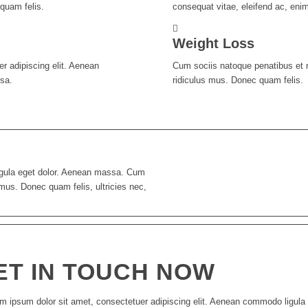
quam felis.
consequat vitae, eleifend ac, eni
Weight Loss
r adipiscing elit. Aenean
Cum sociis natoque penatibus et 
sa.
ridiculus mus. Donec quam felis.
igula eget dolor. Aenean massa. Cum
mus. Donec quam felis, ultricies nec,
ET IN TOUCH NOW
m ipsum dolor sit amet, consectetuer adipiscing elit. Aenean commodo ligula