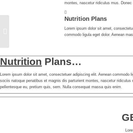
montes, nascetur ridiculus mus. Donec 
Nutrition Plans
Lorem ipsum dolor sit amet, consectetue
Physical Health
commodo ligula eget dolor. Aenean mas
Nutrition
Plans…
Lorem ipsum dolor sit amet, consectetuer adipiscing elit. Aenean commodo l
sociis natoque penatibus et magnis dis parturient montes, nascetur ridiculus 
pellentesque eu, pretium quis, sem. Nulla consequat massa quis enim.
G
Lore