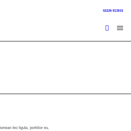
02226 913515
enean leo ligula, porttitor eu,